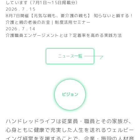
しています（7月1日〜15日掲載分）
2026 . 7 . 15
8月7日開催【元気な親も、要介護の親も】 知らないと損する！
介護と親の老後のお金｜制度活用セミナー
2026 . 7 . 14
介護職員エンゲージメントとは？定着率を高める実践方法
ニュース一覧
ビジョン
ハンドレッドライフは従業員・職員とその家族が、
⼼⾝ともに健康で
充実した⼈⽣を送れる
ウェルビー
イング経営を⽀援することで、
企業・施設の⼈材育