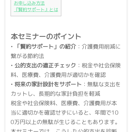
お申し込み方法
『賢約サポート』とは
本セミナーのポイント
•
「賢約サポート」の紹介
：介護費用削減に
繋がる節約法
•
公的支出の適正チェック
：税金や社会保険
料、医療費、介護費用が適切かを確認
•
将来の家計設計をサポート
：無駄な支出を
カットし、長期的な家計負担を軽減
税金や社会保険料、医療費、介護費用が本
当に適切かを確認せずにいると、年間で10
0万円以上の無駄が生じることもあります。
本セミナーでは、こうした公的支出を診断