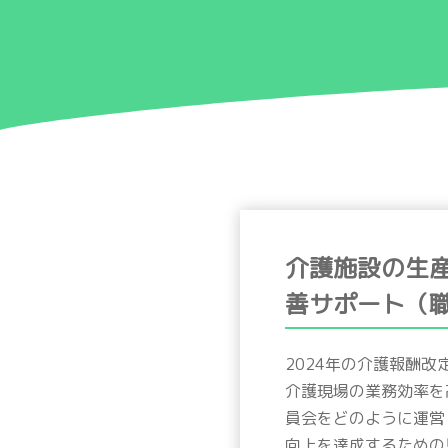
介護施設の生
善サポート（
2024年の介護報酬
介護現場の業務効率を
員会をどのように運営
向上を達成するための