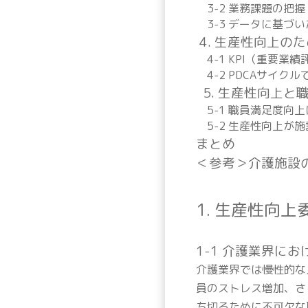
3-2 業務課題の把握
3-3 データに基づ
4. 生産性向上の
4-1 KPI（重要業
4-2 PDCAサイク
5. 生産性向上と
5-1 職員満足度向
5-2 生産性向上が
まとめ
＜参考＞介護施設
1. 生産性向
1-1 介護業界に
介護業界では慢性的な
員のストレス増加、さ
ち切るために不可欠な