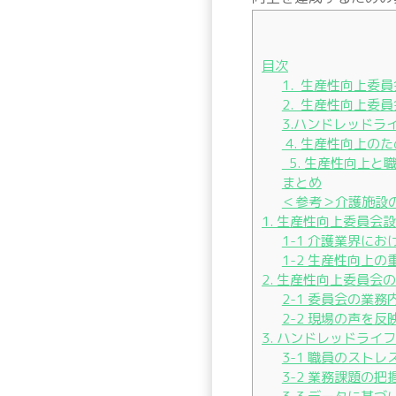
目次
1. 生産性向上委
2. 生産性向上委
3.ハンドレッドラ
4. 生産性向上の
5. 生産性向上と
まとめ
＜参考＞介護施設
1. 生産性向上委員会
1-1 介護業界に
1-2 生産性向上
2. 生産性向上委員
2-1 委員会の業
2-2 現場の声を
3. ハンドレッドライ
3-1 職員のスト
3-2 業務課題の把