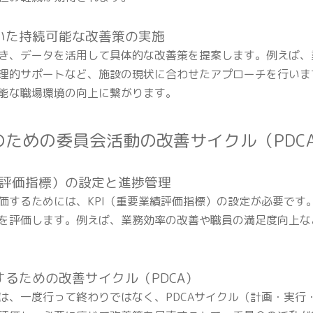
づいた持続可能な改善策の実施
き、データを活用して具体的な改善策を提案します。例えば、
理的サポートなど、施設の現状に合わせたアプローチを行いま
能な職場環境の向上に繋がります。
上のための委員会活動の改善サイクル（PDC
要業績評価指標）の設定と進捗管理
価するためには、KPI（重要業績評価指標）の設定が必要です。
を評価します。例えば、業務効率の改善や職員の満足度向上など
化するための改善サイクル（PDCA）
は、一度行って終わりではなく、PDCAサイクル（計画・実行