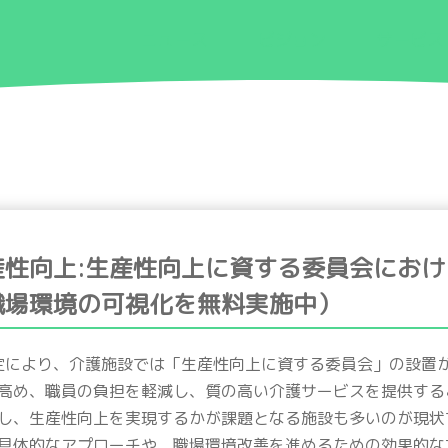
ニュース
ビジョン
サービス
産性向上:生産性向上に資する委員会にお
職場環境の可視化を無料実施中）
改定により、介護施設では「生産性向上に資する委員会」の設置
高め、職員の負担を軽減し、質の高い介護サービスを提供する
し、生産性向上を実現するかが課題となる施設も多いのが現状
具体的なアプローチや、職場環境改善を進めるための効果的な