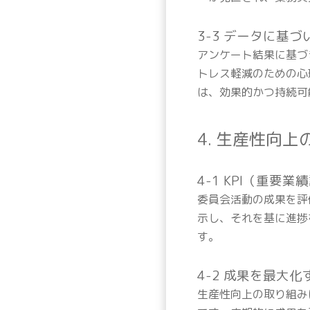
3-3 データに基
アンケート結果に基づ
トレス軽減のための心
は、効果的かつ持続可
4. 生産性向
4-1 KPI（重
委員会活動の成果を評
示し、それを基に進捗
す。
4-2 成果を最大
生産性向上の取り組み