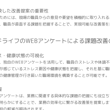
反映した改善提案の重要性
ためには、現場の職員からの意見や要望を積極的に取り入れる
、職員が直面する課題を把握することで、実現可能な改善策を
ッドライフのWEBアンケートによる課題改
レス・健康状態の可視化
、独自のWEBアンケートを活用して、職員のストレスや体調
が感じているストレス要因や健康状態を把握し、それを基に職
の健康管理が行き届いた職場環境を構築することが可能です。
握
アンケートは、業務に関連する具体的な課題の把握にも役立ち
明らかにすることで、業務の効率化に繋がる改善策を提案しま
担の軽減が期待されます。