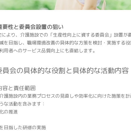
の重要性と委員会設置の狙い
改定により、介護施設での「生産性向上に資する委員会」設置が
減を目指し、職場環境改善の具体的な方策を検討・実施する役
利用者へのサービス品質向上にも直結します。
上委員会の具体的な役割と具体的な活動内容
務内容と責任範囲
介護施設内の業務プロセスの見直しや効率化に向けた施策を計
うな活動を含みます：
化の推進
を目指した研修の実施