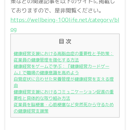
策などの関連記事を以下のサイトに掲載し
ておりますので、是非閲覧ください。
https://wellbeing-100life.net/category/bl
og
目 次
健康経営支援における高脂血症の重要性と予防策：
従業員の健康管理を強化する方法
健康経営をゲームで学ぶ：『健康経営カードゲー
ム』で職場の健康意識を高めよう
自覚症状に合わせた栄養管理が健康経営を支える理
由
健康経営支援におけるコミュニケーション促進の重
要性と具体的な取り組み方法
従業員を脳梗塞・心筋梗塞など突然死から守るため
の健康経営支援策