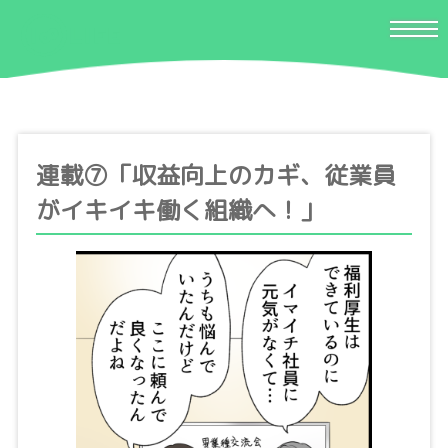
連載⑦「収益向上のカギ、従業員
がイキイキ働く組織へ！」