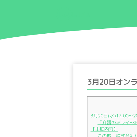
3月20日オン
3月20日(水)17:0
「介護のミライEX
【出展内容】
この度、株式会社