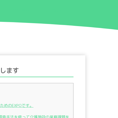
関連資料
会社概要
お問い合わせ
展します
ためのEXPOです。
調査手法を使って介護施設の業務課題を