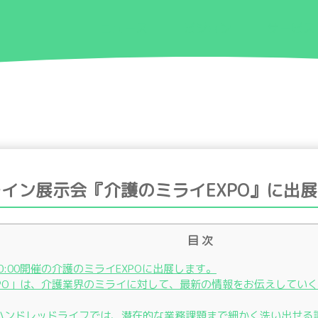
ニュース
ビジョン
サービス
ライン展示会『介護のミライEXPO』に出
目 次
0〜20:00開催の介護のミライEXPOに出展します。
PO」は、介護業界のミライに対して、最新の情報をお伝えしていく
ハンドレッドライフでは、潜在的な業務課題まで細かく洗い出せる