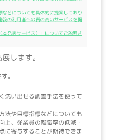
標などについても具体的に提案しており
施設の利用者への質の高いサービスを提
（本発表サービス）」についてご説明さ
に出展します。
です。
く洗い出せる調査手法を使って
方法や目標指標などについても
向上、従業員の離職率の低減・
点に寄与することが期待できま