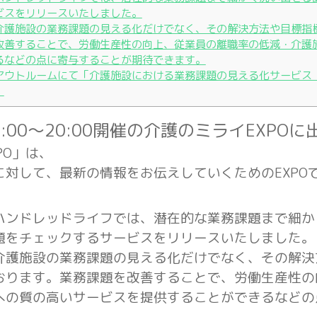
ビスをリリースいたしました。
介護施設の業務課題の見える化だけでなく、その解決方法や目標指
改善することで、労働生産性の向上、従業員の離職率の低減・介護
るなどの点に寄与することが期待できます。
アウトルームにて「介護施設における業務課題の見える化サービス
。
17:00〜20:00開催の介護のミライEXPO
PO」は、
に対して、最新の情報をお伝えしていくためのEXPO
ハンドレッドライフでは、潜在的な業務課題まで細か
題をチェックするサービスをリリースいたしました。
介護施設の業務課題の見える化だけでなく、その解決
おります。業務課題を改善することで、労働生産性の
への質の高いサービスを提供することができるなどの