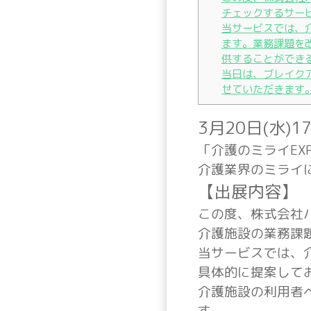
チェックするサー
当サービスでは、
ます。業務課題を
供することができ
当日は、ブレイク
せていただきます
3月20日(水)
「介護のミライEX
介護業界のミライ
【出展内容】
この度、株式会社
介護施設の業務課
当サービスでは、
具体的に提案して
介護施設の利用者