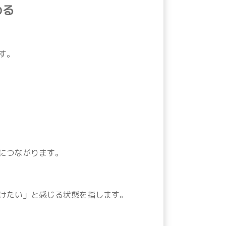
める
す。
につながります。
けたい」と感じる状態を指します。