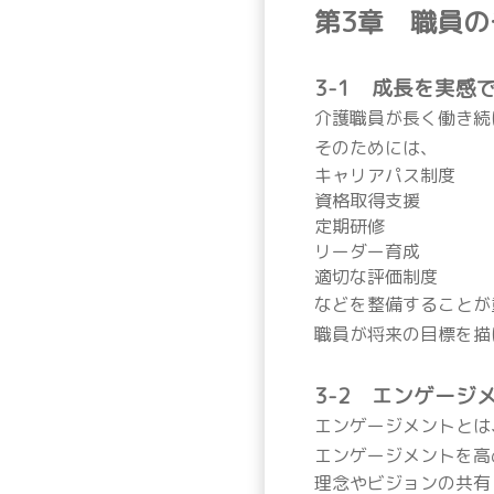
第3章 職員
3-1 成長を実感
介護職員が長く働き続
そのためには、
キャリアパス制度
資格取得支援
定期研修
リーダー育成
適切な評価制度
などを整備することが
職員が将来の目標を描
3-2 エンゲージ
エンゲージメントとは
エンゲージメントを高
理念やビジョンの共有