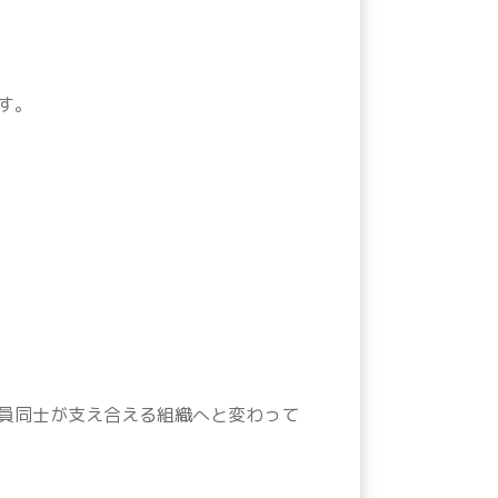
す。
員同士が支え合える組織へと変わって