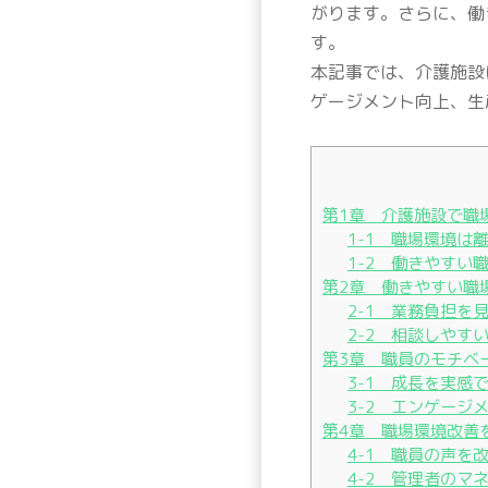
がります。さらに、働
す。
本記事では、介護施設
ゲージメント向上、生
第1章 介護施設で職
1-1 職場環境は
1-2 働きやすい
第2章 働きやすい職
2-1 業務負担を
2-2 相談しやす
第3章 職員のモチベ
3-1 成長を実感
3-2 エンゲージ
第4章 職場環境改善
4-1 職員の声を
4-2 管理者のマ