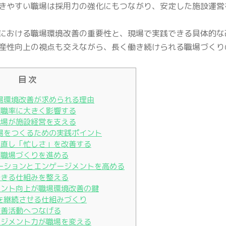
きやすい職場は採用力の強化にもつながり、安定した施設運営
における職場環境改善の重要性と、現場で実践できる具体的な
産性向上の視点も交えながら、長く働き続けられる職場づくり
目 次
場環境改善が求められる理由
離職率に大きく影響する
職場が施設経営を支える
場をつくるための実践ポイント
見直し「忙しさ」を改善する
い職場づくりを進める
ーションとエンゲージメントを高める
できる仕組みを整える
メント向上が職場環境改善の鍵
を継続させる仕組みづくり
改善活動へつなげる
ネジメント力が職場を変える