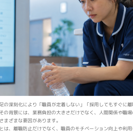
足の深刻化により「職員が定着しない」「採用してもすぐに離
その背景には、業務負担の大きさだけでなく、人間関係や職場
さまざまな要因があります。
とは、離職防止だけでなく、職員のモチベーション向上や利用