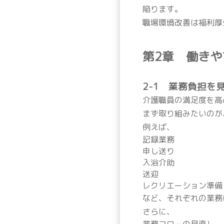
陥ります。
職場環境改善は福利厚
第2章 働き
2-1 業務負担を
介護職員の満足度を高
まず取り組みたいのが
例えば、
記録業務
申し送り
入浴介助
送迎
レクリエーション準備
など、それぞれの業務
さらに、
業務フローの見直し