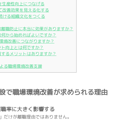
を生産性向上につなげる
用して改善効果を見える化する
回し続ける組織文化をつくる
善は離職防止に本当に効果がありますか？
善は何から始めればよいですか？
職場環境改善につながりますか？
メント向上とは何ですか？
活用するメリットはありますか？
よる職場環境改善支援
施設で職場環境改善が求められる理由
離職率に大きく影響する
」だけが離職理由ではありません。