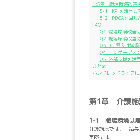
第5章 職場環境改善
5-1 KPIを活
5-2 PDCAを
FAQ
Q1. 職場環境改
Q2. 職場環境改
Q3. ICT導入は
Q4. エンゲージ
Q5. 外部支援を
まとめ
ハンドレッドライフに
第1章 介護
1-1 職場環境は
介護施設では、「給与
実際には、