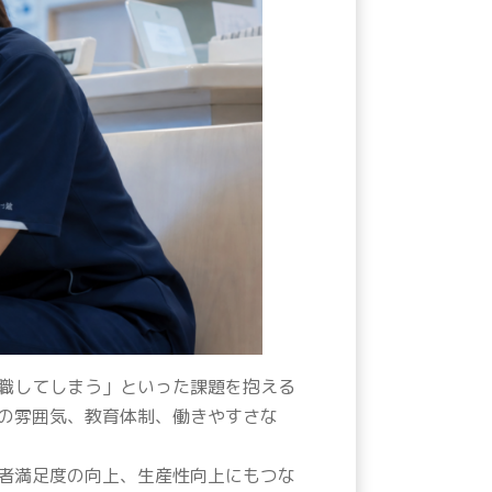
職してしまう」といった課題を抱える
の雰囲気、教育体制、働きやすさな
者満足度の向上、生産性向上にもつな