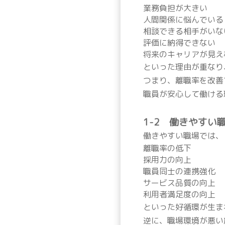
業務負担が大きい
人間関係に悩んでいる
相談できる相手がいな
評価に納得できない
将来のキャリアが見え
といった理由が重なり
つまり、離職率を改善
職員が安心して働ける
1-2 働きやすい
働きやすい職場では、
離職率の低下
採用力の向上
職員同士の連携強化
サービス品質の向上
利用者満足度の向上
といった好循環が生ま
逆に、職場環境が悪い