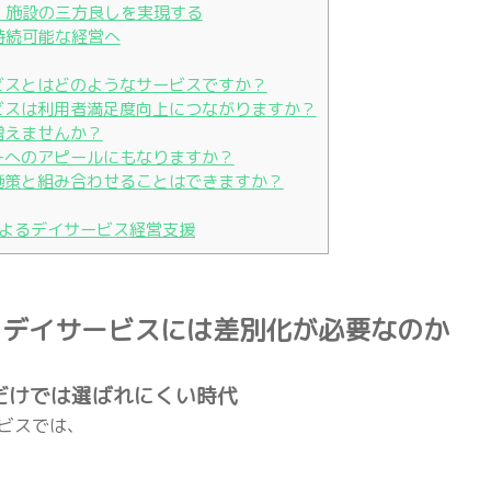
族・施設の三方良しを実現する
と持続可能な経営へ
ービスとはどのようなサービスですか？
ービスは利用者満足度向上につながりますか？
は増えませんか？
ャーへのアピールにもなりますか？
善施策と組み合わせることはできますか？
よるデイサービス経営支援
、デイサービスには差別化が必要なのか
容だけでは選ばれにくい時代
ビスでは、