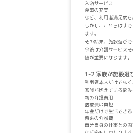
入浴サービス
食事の充実
など、利用者満足度を
しかし、これらはすで
ます。
その結果、施設選びで
今後は介護サービスそ
値が重要になります。
1-2 家族が施設
利用者本人だけでなく
家族が抱えている悩み
親の介護費用
医療費の負担
年金だけで生活できる
将来の介護費
自分自身の仕事との両
など多岐にわたります