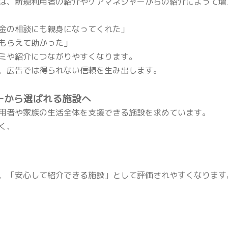
は、新規利用者の紹介やケアマネジャーからの紹介によって増
金の相談にも親身になってくれた」
もらえて助かった」
ミや紹介につながりやすくなります。
、広告では得られない信頼を生み出します。
ャーから選ばれる施設へ
用者や家族の生活全体を支援できる施設を求めています。
く、
、「安心して紹介できる施設」として評価されやすくなります