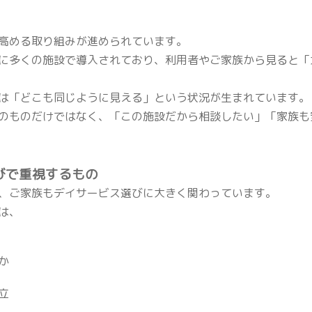
高める取り組みが進められています。
に多くの施設で導入されており、利用者やご家族から見ると「
は「どこも同じように見える」という状況が生まれています。
のものだけではなく、「この施設だから相談したい」「家族も
選びで重視するもの
、ご家族もデイサービス選びに大きく関わっています。
は、
か
立
。