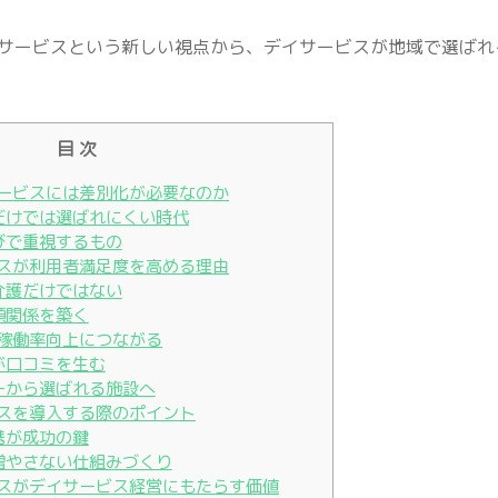
サービスという新しい視点から、デイサービスが地域で選ばれ
目 次
サービスには差別化が必要なのか
容だけでは選ばれにくい時代
選びで重視するもの
ビスが利用者満足度を高める理由
は介護だけではない
信頼関係を築く
・稼働率向上につながる
度が口コミを生む
ャーから選ばれる施設へ
ビスを導入する際のポイント
連携が成功の鍵
を増やさない仕組みづくり
ビスがデイサービス経営にもたらす価値