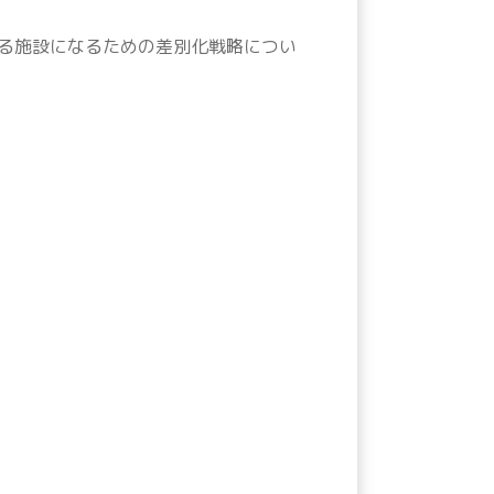
る施設になるための差別化戦略につい