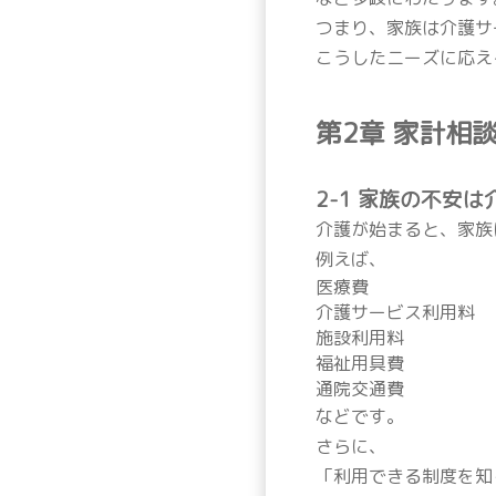
つまり、家族は介護サ
こうしたニーズに応え
第2章 家計相
2-1 家族の不安
介護が始まると、家族
例えば、
医療費
介護サービス利用料
施設利用料
福祉用具費
通院交通費
などです。
さらに、
「利用できる制度を知