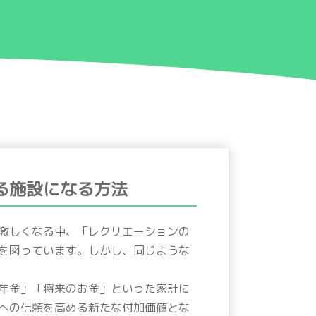
関連資料
会社概要
お問い合わせ
る施設になる方法
激しくなる中、「レクリエーションの
を図っています。しかし、同じような
年金」「将来のお金」といった家計に
への信頼を高める新たな付加価値とな