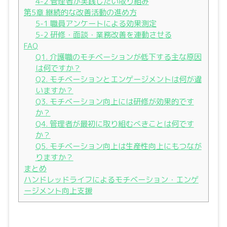
4-2 管理者が実践したい取り組み
第5章 継続的な改善活動の進め方
5-1 職員アンケートによる効果測定
5-2 研修・面談・業務改善を連動させる
FAQ
Q1. 介護職のモチベーションが低下する主な原因
は何ですか？
Q2. モチベーションとエンゲージメントは何が違
いますか？
Q3. モチベーション向上には研修が効果的です
か？
Q4. 管理者が最初に取り組むべきことは何です
か？
Q5. モチベーション向上は生産性向上にもつなが
りますか？
まとめ
ハンドレッドライフによるモチベーション・エンゲ
ージメント向上支援