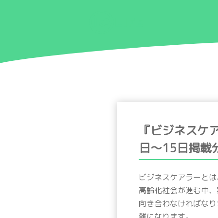
『ビジネスケ
日〜15日掲載
ビジネスケアラーとは
高齢化社会が進む中、
向き合わなければなり
難になります。