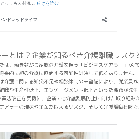
ラーとは？企業が知るべき介護離職リスク
では、働きながら家族の介護を担う「ビジネスケアラー」が増
将来的に親の介護に直面する可能性は決して低くありません。
は介護に関する知識不足や相談体制の未整備により、従業員が
離職や生産性低下、エンゲージメント低下といった課題が発生
護休業法改正を契機に、企業には介護離職防止に向けた取り組み
ケアラーの現状や企業が抱えるリスク、そして介護離職を防ぐ