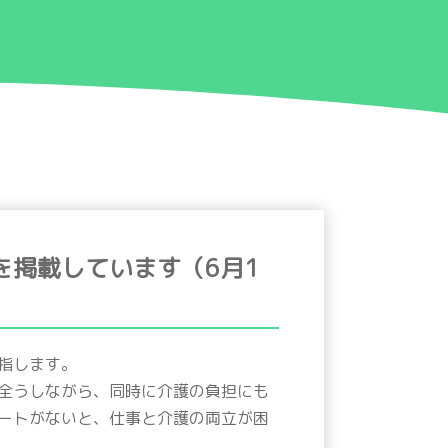
関連資料
会社概要
お問い合わせ
を掲載しています（6月1
指します。
全うしながら、同時に介護の負担にも
ートがないと、仕事と介護の両立が困