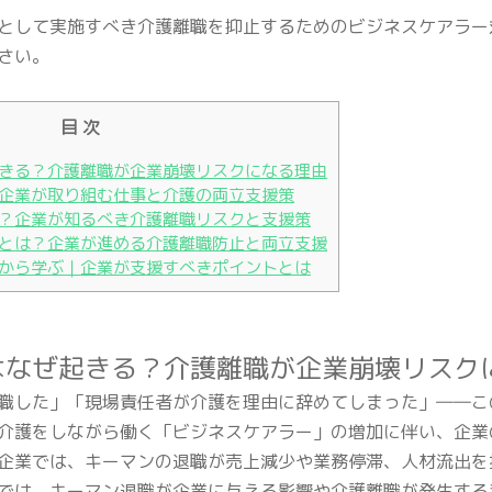
として実施すべき介護離職を抑止するためのビジネスケアラー
さい。
目 次
きる？介護離職が企業崩壊リスクになる理由
企業が取り組む仕事と介護の両立支援策
？企業が知るべき介護離職リスクと支援策
とは？企業が進める介護離職防止と両立支援
から学ぶ｜企業が支援すべきポイントとは
はなぜ起きる？介護離職が企業崩壊リスク
職した」「現場責任者が介護を理由に辞めてしまった」――こ
介護をしながら働く「ビジネスケアラー」の増加に伴い、企業
企業では、キーマンの退職が売上減少や業務停滞、人材流出を
では、キーマン退職が企業に与える影響や介護離職が発生する