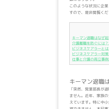
このような状況に企業
すので、是非閲覧くだ
キーマン退職はなぜ起
介護離職を防ぐには？
ビジネスケアラーとは
ビジネスケアラー対策
仕事と介護の両立事例
キーマン退職
「突然、営業部長が退
ません。近年、家族の
えています。特に中小
視できません。本記事