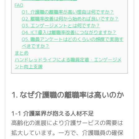
FAQ
Q1. 介護職の離職率が高い理由は何ですか？
Q2. 離職率改善は何から始めれば良いですか？
Q3. エンゲージメントとは何ですか？
Q4. ICT導入は離職率改善につながりますか？
Q5. 職員アンケートはどのくらいの頻度で実施す
べきですか？
まとめ
ハンドレッドライフによる職員定着・エンゲージメ
ント向上支援
1. なぜ介護職の離職率は高いのか
1-1 介護業界が抱える人材不足
高齢化の進展により介護サービスの需要は
拡大しています。一方で、介護職員の確保