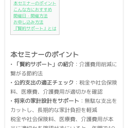
本セミナーのポイント
こんな方におすすめ
開催日・開催方法
お申し込み方法
『賢約サポート』とは
本セミナーのポイント
•
「賢約サポート」の紹介
：介護費用削減に
繋がる節約法
•
公的支出の適正チェック
：税金や社会保険
料、医療費、介護費用が適切かを確認
•
将来の家計設計をサポート
：無駄な支出を
カットし、長期的な家計負担を軽減
税金や社会保険料、医療費、介護費用が本