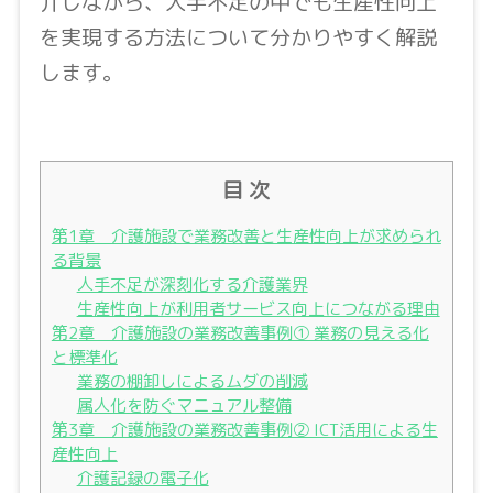
介しながら、人手不足の中でも生産性向上
を実現する方法について分かりやすく解説
します。
目 次
第1章 介護施設で業務改善と生産性向上が求められ
る背景
人手不足が深刻化する介護業界
生産性向上が利用者サービス向上につながる理由
第2章 介護施設の業務改善事例① 業務の見える化
と標準化
業務の棚卸しによるムダの削減
属人化を防ぐマニュアル整備
第3章 介護施設の業務改善事例② ICT活用による生
産性向上
介護記録の電子化