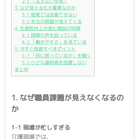
2-3 「言えない空気」
3. なぜ見える化が重要なのか
3-1 感覚では改善できない
3-2 本当の問題が見えてくる
4. 生産性向上が進む施設の特徴
4-1 現場の声を拾っている
4-2 「働きやすさ」を見ている
5. 今すぐ見直すべきポイント
5-1 「何に困っているか」を聞く
5-2 小さな違和感を放置しない
まとめ
1. なぜ職員課題が見えなくなるの
か
1-1 現場が忙しすぎる
介護現場では、