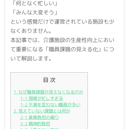
「何となく忙しい」
「みんな大変そう」
という感覚だけで運営されている施設も少
なくありません。
本記事では、介護施設の生産性向上におい
て重要になる「職員課題の見える化」につ
いて解説します。
目 次
1. なぜ職員課題が見えなくなるのか
1-1 現場が忙しすぎる
1-2 不満を言わない職員が多い
2. 見えていない課題とは何か
2-1 業務負担の偏り
2-2 精神的負担