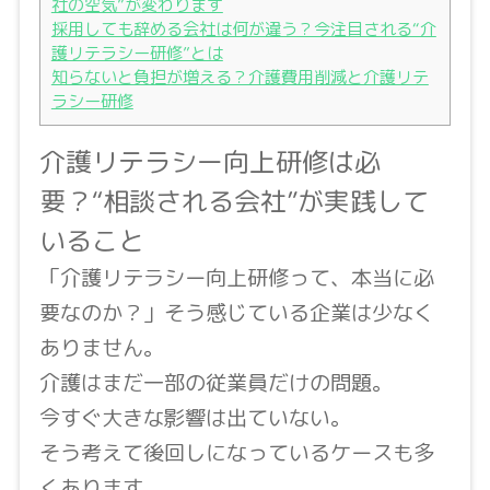
社の空気”が変わります
採用しても辞める会社は何が違う？今注目される“介
護リテラシー研修”とは
知らないと負担が増える？介護費用削減と介護リテ
ラシー研修
介護リテラシー向上研修は必
要？“相談される会社”が実践して
いること
「介護リテラシー向上研修って、本当に必
要なのか？」そう感じている企業は少なく
ありません。
介護はまだ一部の従業員だけの問題。
今すぐ大きな影響は出ていない。
そう考えて後回しになっているケースも多
くあります。