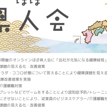
12:30開催のオンラインほぼ県人会に「会社が元気になる健康経
康課題の見える化・改善提案
カラダ・ココロ状態について答えることにより健康課題
康改善提案を実施
・介護離職対策
レットなどでゲームをすることにより認知症予防/トレーニ
にさせないことにより、従業員のビジネスケアラー/介護離職
康課題の見える化・改善提案