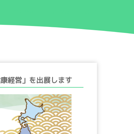
関連資料
会社概要
お問い合わせ
健康経営」を出展します