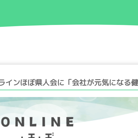
ニュース
ビジョン
サービス
ンラインほぼ県人会に「会社が元気になる