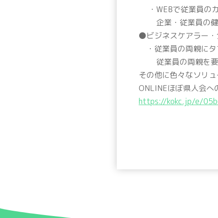
・WEBで従業員のカ
企業・従業員の健
⚫️ビジネスケアラー
・従業員の両親にタブ
従業員の両親を要介
その他に色々なソリュ
ONLINEほぼ県人会
https://kokc.jp/e/