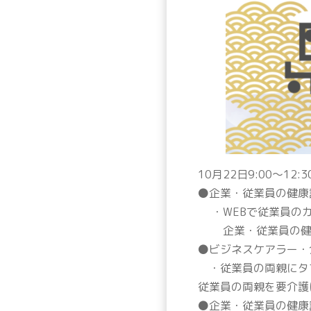
10月22日9:00〜
⚫️企業・従業員の健
・WEBで従業員の
企業・従業員の健
⚫️ビジネスケアラー
・従業員の両親にタブ
従業員の両親を要介護
⚫️企業・従業員の健