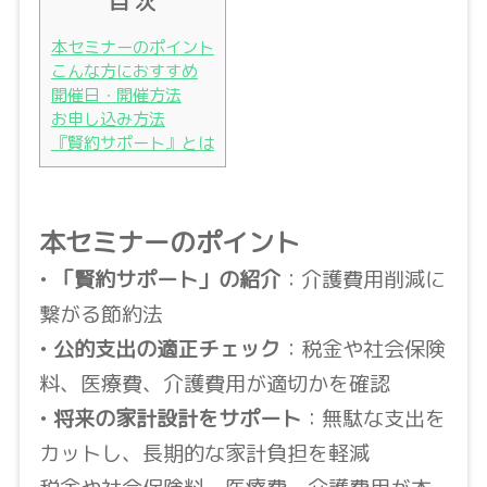
目 次
本セミナーのポイント
こんな方におすすめ
開催日・開催方法
お申し込み方法
『賢約サポート』とは
本セミナーのポイント
•
「賢約サポート」の紹介
：介護費用削減に
繋がる節約法
•
公的支出の適正チェック
：税金や社会保険
料、医療費、介護費用が適切かを確認
•
将来の家計設計をサポート
：無駄な支出を
カットし、長期的な家計負担を軽減