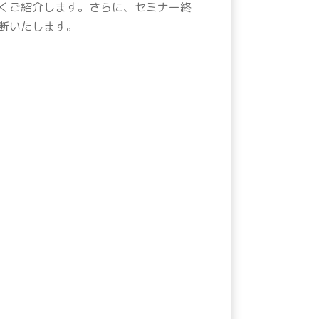
くご紹介します。さらに、セミナー終
断いたします。