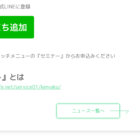
LINEに登録
、リッチメニューの『セミナー』からお申込みください
ト』とは
ife.net/service01/kenyaku/
ニュース一覧へ