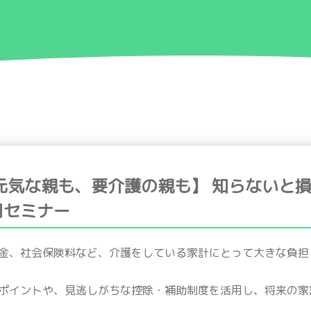
ニュース
ビジョン
サービス
元気な親も、要介護の親も】 知らないと
用セミナー
金、社会保険料など、介護をしている家計にとって大きな負担
ポイントや、見逃しがちな控除・補助制度を活用し、将来の家