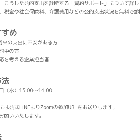
、こうした公的支出を診断する「賢約サポート」について詳し
、税金や社会保険料、介護費用などの公的支出状況を無料で診
すすめ
、将来の支出に不安がある方
討中の方
応を考える企業担当者
方法
3日（水）13:00〜14:00
は公式LINEよりZoomの参加URLをお送りします。
お願いいたします。
法