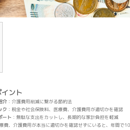
ポイント
紹介
：介護費用削減に繋がる節約法
ック
：税金や社会保険料、医療費、介護費用が適切かを確認
ポート
：無駄な支出をカットし、長期的な家計負担を軽減
療費、介護費用が本当に適切かを確認せずにいると、年間で1