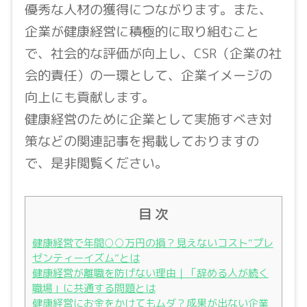
優秀な人材の獲得につながります。また、
企業が健康経営に積極的に取り組むこと
で、社会的な評価が向上し、CSR（企業の社
会的責任）の一環として、企業イメージの
向上にも貢献します。
健康経営のために企業として実施すべき対
策などの関連記事を掲載しておりますの
で、是非閲覧ください。
目 次
健康経営で年間○○万円の損？見えないコスト“プレ
ゼンティーイズム”とは
健康経営が離職を防げない理由｜「辞める人が続く
職場」に共通する問題とは
健康経営にお金をかけてもムダ？成果が出ない企業