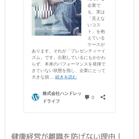
健康経営が離職を防げない理由｜