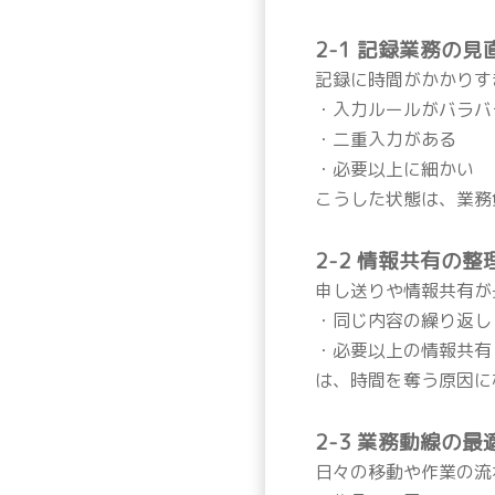
2-1 記録業務の見
記録に時間がかかりす
・入力ルールがバラバ
・二重入力がある
・必要以上に細かい
こうした状態は、業務
2-2 情報共有の整
申し送りや情報共有が
・同じ内容の繰り返し
・必要以上の情報共有
は、時間を奪う原因に
2-3 業務動線の最
日々の移動や作業の流