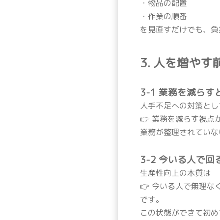
・物品の配置
・作業の順番
を見直すだけでも、負
3. 人を増や
3-1 業務を減ら
人手不足への対策とし
👉 業務を減らす視点
業務が整理されていな
3-2 今いる人で
生産性向上の本質は
👉 今いる人で無理
です。
この状態ができて初め