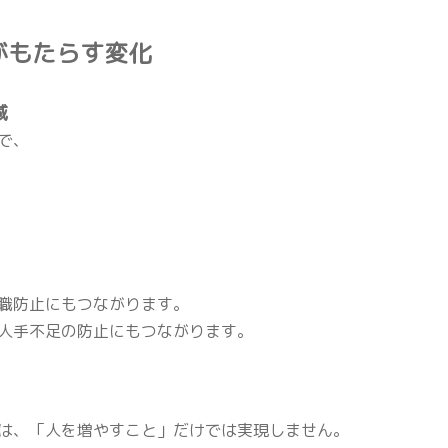
上がもたらす変化
減
で、
職防止にもつながります。
人手不足の防止にもつながります。
は、「人を増やすこと」だけでは実現しません。