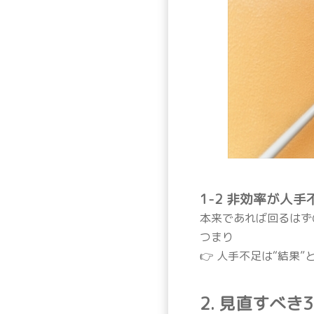
1-2 非効率が人
本来であれば回るはず
つまり
👉 人手不足は“結果
2. 見直すべ