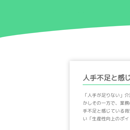
人手不足と感
「人手が足りない」介
かしその一方で、業務
手不足と感じている背
い「生産性向上のポイ