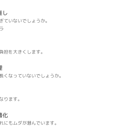
直し
ぎていないでしょうか。
ラ
負担を大きくします。
理
長くなっていないでしょうか。
なります。
適化
れにもムダが潜んでいます。