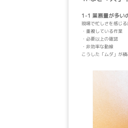
1-1 業務量が多
現場で忙しさを感じる
・重複している作業
・必要以上の確認
・非効率な動線
こうした「ムダ」が積