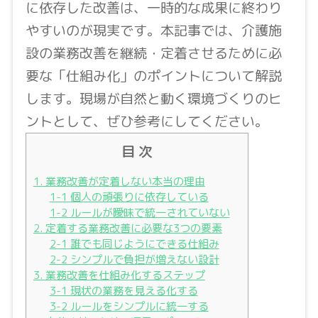
に依存した改善は、一時的な成果に終わり
やすいのが現実です。本記事では、介護施
設の業務改善を継続・定着させるために必
要な「仕組み化」のポイントについて解説
します。現場が自然と動く環境づくりのヒ
ントとして、ぜひ参考にしてください。
目 次
1. 業務改善が定着しない本当の理由
1-1 個人の頑張りに依存している
1-2 ルールが曖昧で統一されていない
2. 定着する業務改善に必要な3つの要素
2-1 誰でも同じようにできる仕組み
2-2 シンプルで負担が増えない設計
3. 業務改善を仕組み化するステップ
3-1 現状の業務を見える化する
3-2 ルールをシンプルに統一する