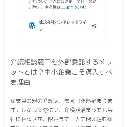
介護相談窓口を外部委託するメリ
ットとは？中小企業こそ導入すべ
き理由
従業員の親の介護は、ある日突然始まりま
す。しかし実際には、介護が始まっても会
社に相談せず、限界まで一人で抱え込む従