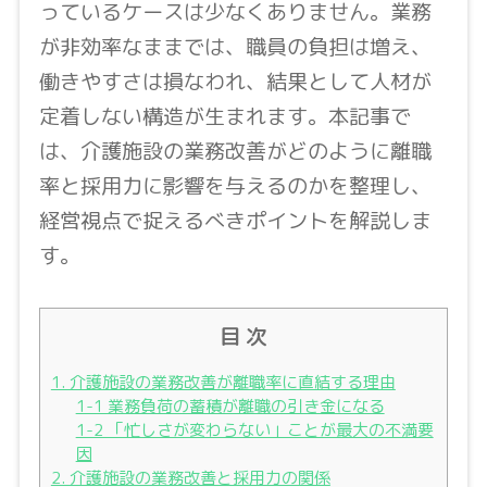
っているケースは少なくありません。業務
が非効率なままでは、職員の負担は増え、
働きやすさは損なわれ、結果として人材が
定着しない構造が生まれます。本記事で
は、介護施設の業務改善がどのように離職
率と採用力に影響を与えるのかを整理し、
経営視点で捉えるべきポイントを解説しま
す。
目 次
1. 介護施設の業務改善が離職率に直結する理由
1-1 業務負荷の蓄積が離職の引き金になる
1-2 「忙しさが変わらない」ことが最大の不満要
因
2. 介護施設の業務改善と採用力の関係