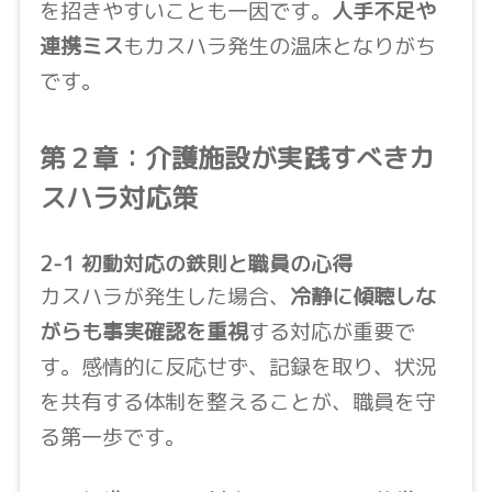
を招きやすいことも一因です。
人手不足や
連携ミス
もカスハラ発生の温床となりがち
です。
第２章：介護施設が実践すべきカ
スハラ対応策
2-1 初動対応の鉄則と職員の心得
カスハラが発生した場合、
冷静に傾聴しな
がらも事実確認を重視
する対応が重要で
す。感情的に反応せず、記録を取り、状況
を共有する体制を整えることが、職員を守
る第一歩です。