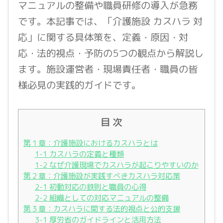
マニュアルの整備や職員研修の導入が急務
です。本記事では、「介護施設 カスハラ 対
応」に関する具体策を、定義・原因・対
応・法的視点・予防の5つの観点から解説し
ます。施設運営者・現場責任者・職員の皆
様必見の実践的ガイドです。
目 次
第１章：介護施設におけるカスハラとは
1-1 カスハラの定義と種類
1-2 なぜ介護現場でカスハラが起こりやすいのか
第２章：介護施設が実践すべきカスハラ対応策
2-1 初動対応の鉄則と職員の心得
2-2 組織としての対応マニュアルの整備
第３章：カスハラに関する法的視点と公的支援
3-1 厚労省のガイドラインと活用方法