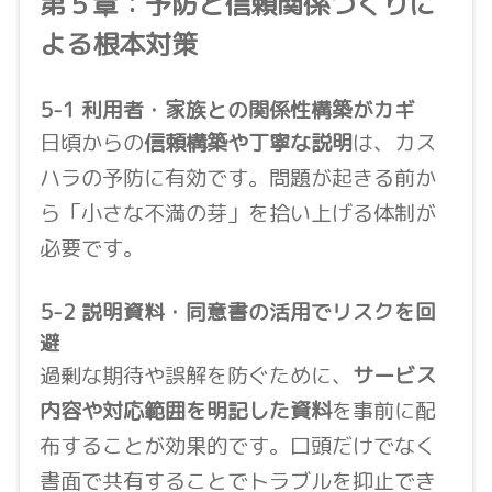
第５章：予防と信頼関係づくりに
よる根本対策
5-1 利用者・家族との関係性構築がカギ
日頃からの
信頼構築や丁寧な説明
は、カス
ハラの予防に有効です。問題が起きる前か
ら「小さな不満の芽」を拾い上げる体制が
必要です。
5-2 説明資料・同意書の活用でリスクを回
避
過剰な期待や誤解を防ぐために、
サービス
内容や対応範囲を明記した資料
を事前に配
布することが効果的です。口頭だけでなく
書面で共有することでトラブルを抑止でき