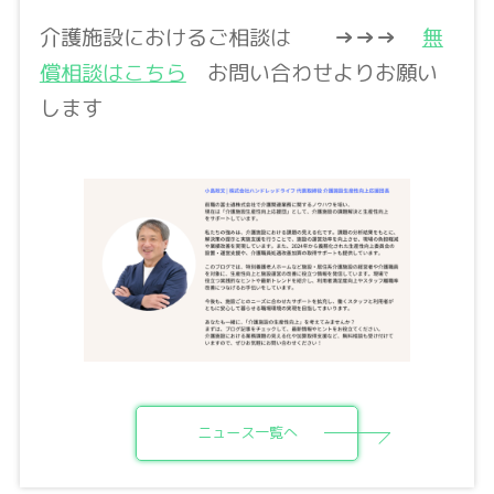
介護施設におけるご相談は
→→→
無
償相談はこちら
お問い合わせよりお願い
します
ニュース一覧へ