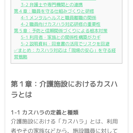
3-2 弁護士や専門機関との連携
第４章：職員を守る仕組みづくりと研修
4-1 メンタルヘルスと職員離職の関係
4-2 職員向けカスハラ対応研修の重要性
第５章：予防と信頼関係づくりによる根本対策
5-1 利用者・家族との関係性構築がカギ
5-2 説明資料・同意書の活用でリスクを回避
✅まとめ：カスハラ対応は「現場の安心」を守る経
営戦略
第１章：介護施設におけるカスハ
ラとは
1-1 カスハラの定義と種類
介護施設における「カスハラ」とは、利用
者やその家族などから、施設職員に対して