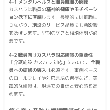
4-1 メンタルヘルスと職員離職の関係
カスハラは職員の
精神的健康やモチベーシ
ョン低下に直結
します。長期的には離職に
つながり、施設のサービス品質にも悪影響
を及ぼします。早期のケアと相談体制が必
要です。
4-2 職員向けカスハラ対応研修の重要性
「介護施設 カスハラ 対応」において、
全職
員への研修の導入
は必須です。事例ベース
のロールプレイや対応言語の習得など、実
践的な研修は、現場での自信と安心感を高
めます。