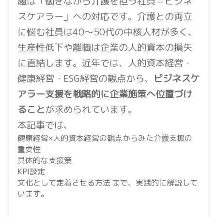
題は「働きながら介護を担う社員＝ビジネ
スケアラー」への対応です。介護との両立
に悩む社員は40〜50代の中核人材が多く、
生産性低下や離職は企業の人的資本の損失
に直結します。近年では、人的資本経営・
健康経営・ESG経営の観点から、
ビジネスケ
アラー支援を戦略的に企業施策へ位置づけ
ること
が求められています。
本記事では、
健康経営×人的資本経営の観点からみた介護支援の
重要性
具体的な支援策
KPI設定
文化として定着させる方法 まで、実践的に解説して
います。