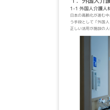
１．外国人介
1-1 外国人介護
日本の高齢化が進む中
う手段として「外国人
正しい活用が施設の人