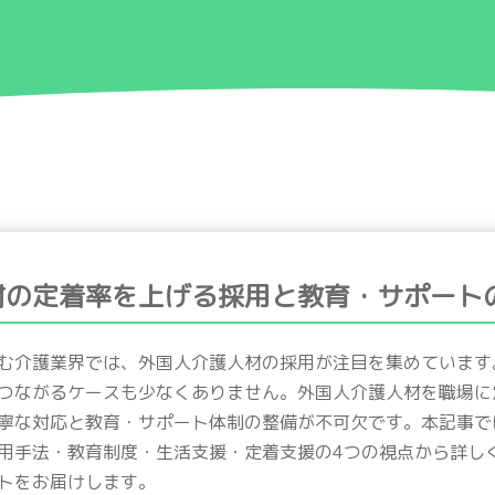
ニュース
ビジョン
サービス
材の定着率を上げる採用と教育・サポート
む介護業界では、外国人介護人材の採用が注目を集めています
つながるケースも少なくありません。外国人介護人材を職場に
寧な対応と教育・サポート体制の整備が不可欠です。本記事では
用手法・教育制度・生活支援・定着支援の4つの視点から詳し
トをお届けします。