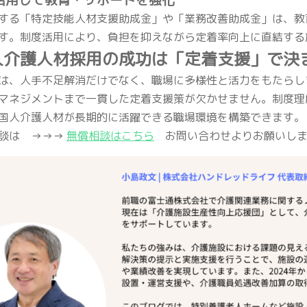
する「特定技能人材支援助成金」や「業務改善助成金」は、教
す。制度活用により、負担を抑えながら定着率向上に直結する
人介護人材採用の成功は「定着支援」で決
は、人手不足解消だけでなく、職場に多様性と活力をもたらし
マネジメントまで一貫した定着支援策が欠かせません。制度理
国人介護人材が長期的に活躍できる職場環境を構築できます。
談は →→→
無償相談はこちら
お問い合わせよりお願いしま