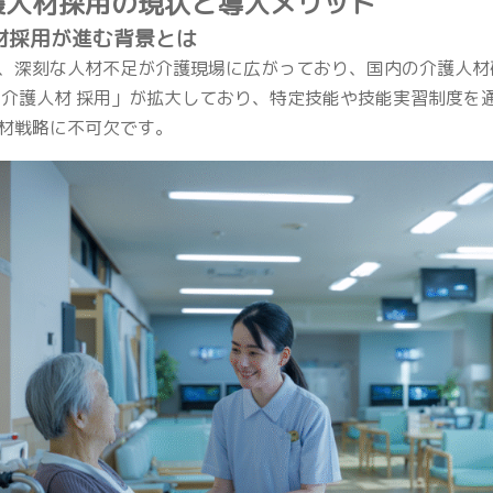
護人材採用の現状と導入メリット
人材採用が進む背景とは
、深刻な人材不足が介護現場に広がっており、国内の介護人材
 介護人材 採用」が拡大しており、特定技能や技能実習制度を
材戦略に不可欠です。