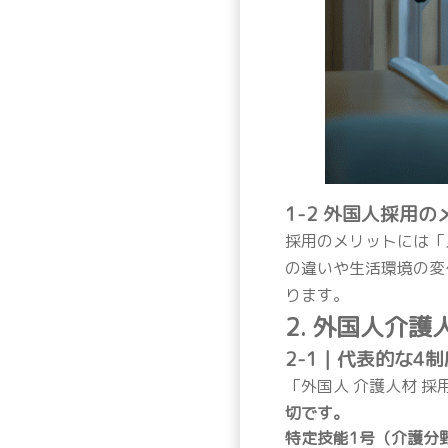
1-2 外国人採用
採用のメリットには「
の違いや生活環境の変
ります。
2. 外国人介
2-1｜代表的な4
「外国人 介護人材 
切です。
特定技能1号（介護分