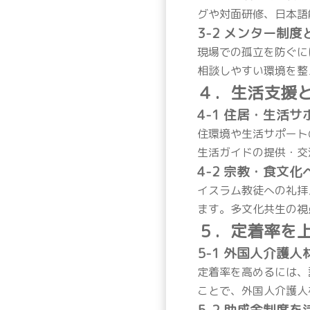
グや対面研修、日本語
3-2 メンター制度
現場での孤立を防ぐに
相談しやすい環境を整
４．生活支援
4-1 住居・生活
住環境や生活サポート
生活ガイドの提供・交
4-2 宗教・食文
イスラム教徒への礼拝
ます。多文化共生の視
５．定着率を
5-1 外国人介護
定着率を高めるには、
ことで、外国人介護人
5-2 助成金制度