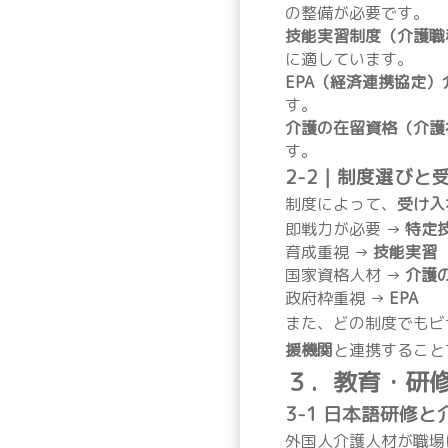
の整備が必要です。
技能実習制度（介護職
に適しています。
EPA（経済連携協定）
す。
介護の在留資格（介護
す。
2-2｜制度選びと
制度によって、
受け入
即戦力が必要 →
特定
育成重視 →
技能実習
国家資格人材 →
介護
政府枠重視 →
EPA
また、どの制度でもビ
援機関
と連携すること
３．教育・研
3-1 日本語研修
外国人介護人材が職場