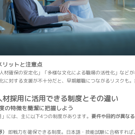
のメリットと注意点
人材確保の安定化」「多様な文化による職場の活性化」などが
化に対する支援が不十分だと、早期離職につながるリスクも。
護人材採用に活用できる制度とその違い
制度の特徴を簡潔に把握しよう
採用」には、主に以下4つの制度があります。
要件や目的が異なる
野）
即戦力を確保できる制度。日本語・技能試験に合格すれば