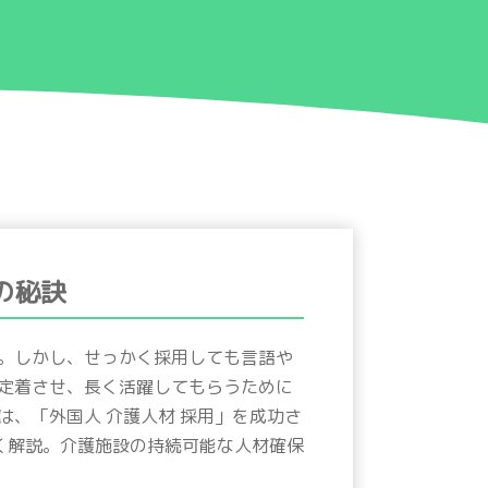
関連資料
会社概要
お問い合わせ
の秘訣
。しかし、せっかく採用しても言語や
定着させ、長く活躍してもらうために
、「外国人 介護人材 採用」を成功さ
く解説。介護施設の持続可能な人材確保