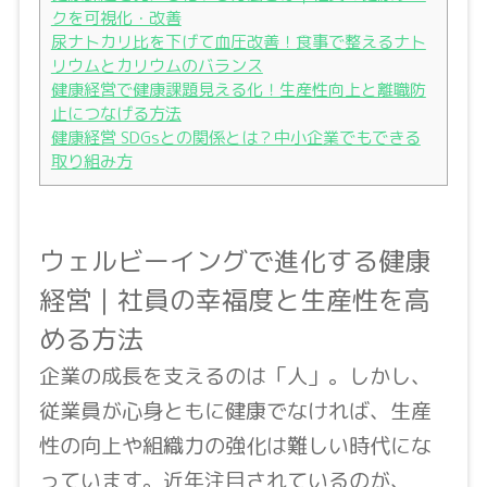
クを可視化・改善
尿ナトカリ比を下げて血圧改善！食事で整えるナト
リウムとカリウムのバランス
健康経営で健康課題見える化！生産性向上と離職防
止につなげる方法
健康経営 SDGsとの関係とは？中小企業でもできる
取り組み方
ウェルビーイングで進化する健康
経営｜社員の幸福度と生産性を高
める方法
企業の成長を支えるのは「人」。しかし、
従業員が心身ともに健康でなければ、生産
性の向上や組織力の強化は難しい時代にな
っています。近年注目されているのが、