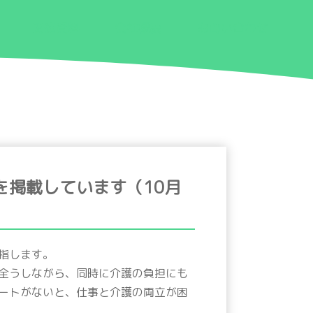
関連資料
会社概要
お問い合わせ
を掲載しています（10月
指します。
全うしながら、同時に介護の負担にも
ートがないと、仕事と介護の両立が困