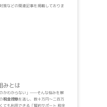
対策などの関連記事を掲載しておりま
組みとは
のかわからない」——そんな悩みを解
の
税金控除
を逃し、数十万円〜二百万
くても利用できる「賢約サポート 税金