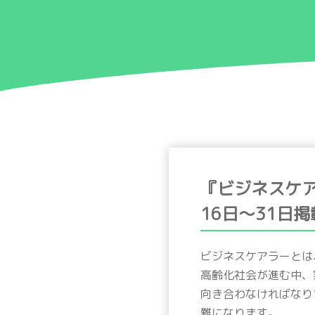
『ビジネスケ
16日〜31日
ビジネスケアラーとは
高齢化社会が進む中、
向き合わなければなり
難になります。