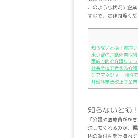
このような状況に企業
すので、是非閲覧くだ
知らないと損！賢約サ
東京都の介護休業取得
家族で防ぐ介護リテラ
社会全体で考える介護
ケアマネジャー 相性
介護休業法改正で企業
知らないと損
「介護や医療費がかさ
決してくれるのが、
賢
円の還付を受け損ねて