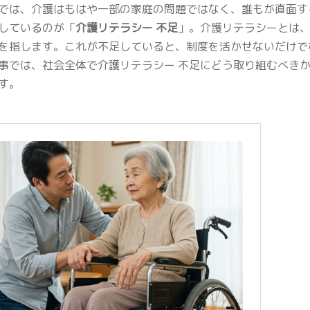
では、介護はもはや一部の家庭の問題ではなく、誰もが直面す
しているのが「
介護リテラシー 不足
」。介護リテラシーとは
を指します。これが不足していると、制度を活かせないだけで
事では、社会全体で介護リテラシー 不足にどう取り組むべき
す。