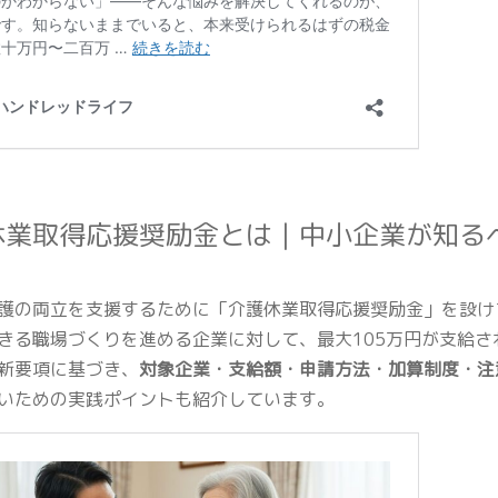
休業取得応援奨励金とは｜中小企業が知る
護の両立を支援するために「介護休業取得応援奨励金」を設け
きる職場づくりを進める企業に対して、最大105万円が支給さ
新要項に基づき、
対象企業・支給額・申請方法・加算制度・注
いための実践ポイントも紹介しています。