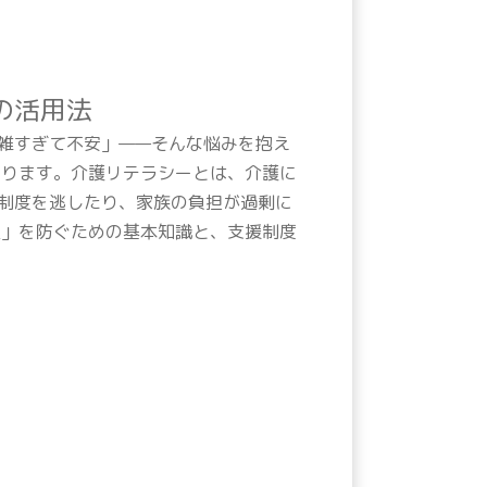
の活用法
雑すぎて不安」——そんな悩みを抱え
あります。介護リテラシーとは、介護に
制度を逃したり、家族の負担が過剰に
足」を防ぐための基本知識と、支援制度