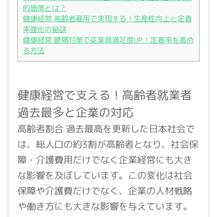
的施策とは？
健康経営 高齢者雇用で実現する！生産性向上と定着
率強化の秘訣
健康経営 腰痛対策で従業員満足度UP！定着率を高め
る方法
健康経営で支える！高齢者就業者
過去最多と企業の対応
高齢者割合 過去最高を更新した日本社会で
は、総人口の約3割が高齢者となり、社会保
障・介護費用だけでなく企業経営にも大き
な影響を及ぼしています。この変化は社会
保障や介護費だけでなく、企業の人材戦略
や働き方にも大きな影響を与えています。