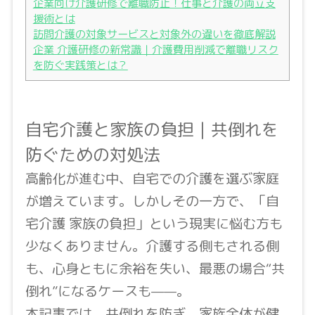
企業向け介護研修で離職防止！仕事と介護の両立支
援術とは
訪問介護の対象サービスと対象外の違いを徹底解説
企業 介護研修の新常識｜介護費用削減で離職リスク
を防ぐ実践策とは？
自宅介護と家族の負担｜共倒れを
防ぐための対処法
高齢化が進む中、自宅での介護を選ぶ家庭
が増えています。しかしその一方で、「自
宅介護 家族の負担」という現実に悩む方も
少なくありません。介護する側もされる側
も、心身ともに余裕を失い、最悪の場合“共
倒れ”になるケースも——。
本記事では、共倒れを防ぎ、家族全体が健