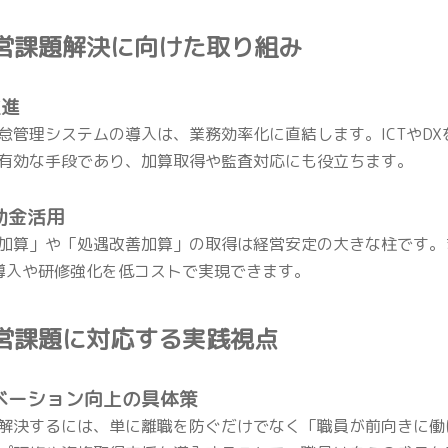
 経営課題解決に向けた取り組み
推進
怠管理システムの導入は、業務効率化に直結します。ICTやD
有効な手段であり、加算取得や監査対応にも役立ちます。
助金活用
加算」や「処遇改善加算」の取得は経営安定の大きな柱です。
T導入や研修強化を低コストで実現できます。
 経営課題に対応する実践視点
チベーション向上の具体策
解決するには、単に離職を防ぐだけでなく「職員が前向きに働