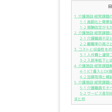
目
1. 介護施設 経営課
1-1 高齢化と需
1-2 報酬改定が
2. 介護施設 経営課
2-1 介護職員不足
2-2 離職率の高
3. コストと収益性を
3-1 人件費と運
3-2 入居率低下
4. 介護施設 経営課
4-1 ICT導入とDX
4-2 加算取得と補
5. 介護施設 経営課
5-1 介護職員モ
5-2 サービス差
まとめ