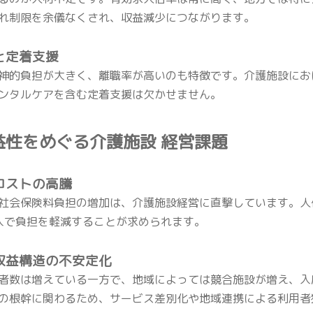
れ制限を余儀なくされ、収益減少につながります。
さと定着支援
神的負担が大きく、離職率が高いのも特徴です。介護施設にお
ンタルケアを含む定着支援は欠かせません。
収益性をめぐる介護施設 経営課題
営コストの高騰
社会保険料負担の増加は、介護施設経営に直撃しています。人
導入で負担を軽減することが求められます。
と収益構造の不安定化
者数は増えている一方で、地域によっては競合施設が増え、入
の根幹に関わるため、サービス差別化や地域連携による利用者