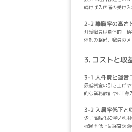
続けば入居者の受け入
2-2 離職率の高
介護職員は身体的・精
体制の整備、職員のメ
3. コストと
3-1 人件費と運
最低賃金の引き上げや
的な業務設計やICT
3-2 入居率低下
少子高齢化に伴い利用
稼働率低下は経営課題