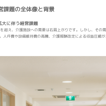
 経営課題の全体像と背景
要拡大に伴う経営課題
％を超え、介護施設への需要は右肩上がりです。しかし、その
。人件費や設備維持費の高騰、介護報酬改定による収益圧縮が