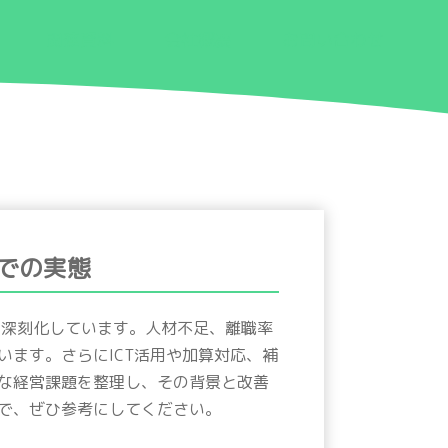
関連資料
会社概要
お問い合わせ
での実態
々深刻化しています。人材不足、離職率
ます。さらにICT活用や加算対応、補
な経営課題を整理し、その背景と改善
で、ぜひ参考にしてください。