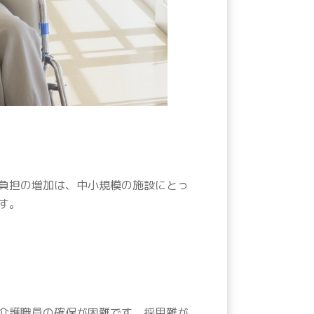
負担の増加は、中小規模の施設にとっ
す。
介護職員の確保が困難です。採用難が