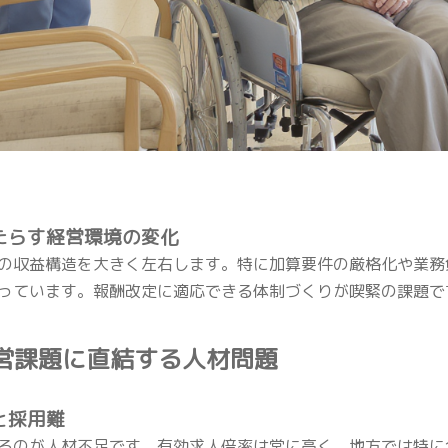
もたらす経営環境の変化
の収益構造を大きく左右します。特に加算要件の厳格化や業務
っています。報酬改定に適応できる体制づくりが喫緊の課題で
 経営課題に直結する人材問題
と採用難
るのが人材不足です。有効求人倍率は常に高く、地方では特に