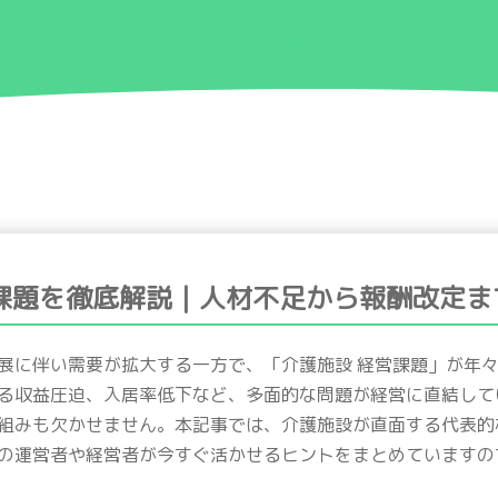
ニュース
ビジョン
サービス
営課題を徹底解説｜人材不足から報酬改定ま
展に伴い需要が拡大する一方で、「介護施設 経営課題」が年
る収益圧迫、入居率低下など、多面的な問題が経営に直結してい
組みも欠かせません。本記事では、介護施設が直面する代表的
の運営者や経営者が今すぐ活かせるヒントをまとめていますの