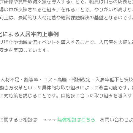
プ研修や資格取得支援を導入することで、職員は自らの成長を
場の声が反映される仕組み」を作ることで、やりがいが高まり
向上は、長期的な人材定着や経営課題解決の基盤となるのです
別化による入居率向上事例
リ強化や地域交流イベントを導入することで、入居率を大幅に
安定を実現しています。
、人材不足・離職率・コスト高騰・報酬改定・入居率低下と多岐
働き方改革といった具体的な取り組みによって改善可能です。
に対応策を講じることです。自施設に合った取り組みを導入す
に関するご相談は →→→
無償相談はこちら
お問い合わせよ