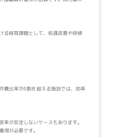
ける経営課題として、処遇改善や研修
件費比率が6割を超える施設では、効率
居率が安定しないケースもあります。
獲得が必要です。