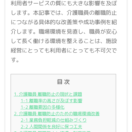
利用者サービスの質にも大きな影響を及ぼ
します。本記事では、介護職員の離職防止
につながる具体的な改善策や成功事例を紹
介します。職場環境を見直し、職員が安心
して長く働ける環境を整えることは、施設
経営にとっても利用者にとっても不可欠で
す。
目 次
1. 介護職員 離職防止の現状と課題
1-1 離職率の高さが及ぼす影響
1-2 離職要因の多様化
2. 介護職員 離職防止のための職場環境改善
2-1 業務負担軽減の仕組みづくり
2-2 人間関係を良好に保つ工夫