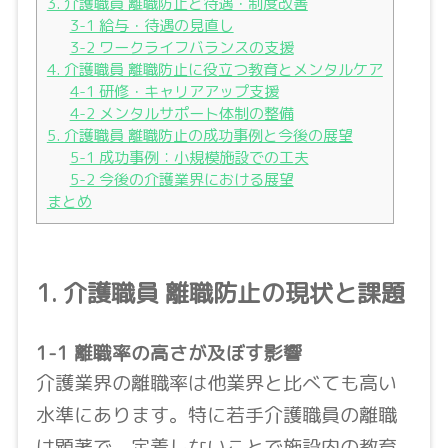
3. 介護職員 離職防止と待遇・制度改善
3-1 給与・待遇の見直し
3-2 ワークライフバランスの支援
4. 介護職員 離職防止に役立つ教育とメンタルケア
4-1 研修・キャリアアップ支援
4-2 メンタルサポート体制の整備
5. 介護職員 離職防止の成功事例と今後の展望
5-1 成功事例：小規模施設での工夫
5-2 今後の介護業界における展望
まとめ
1. 介護職員 離職防止の現状と課題
1-1 離職率の高さが及ぼす影響
介護業界の離職率は他業界と比べても高い
水準にあります。特に若手介護職員の離職
は顕著で、定着しないことで施設内の教育