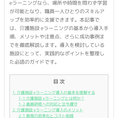
eラーニングなら、場所や時間を問わず学習
が可能となり、職員一人ひとりのスキルア
ップを効率的に支援できます。本記事で
は、介護施設 eラーニングの基本から導入手
順、メリットや注意点、さらに成功事例ま
でを徹底解説します。導入を検討している
施設にとって、実践的なポイントを整理し
た必読のガイドです。
目 次
1. 介護施設 eラーニング導入の基本を理解する
1-1 介護施設 eラーニングとは何か？
1-2 義務研修への対応と法令遵守
2. 介護施設 eラーニング導入のメリット
2-1 教育の効率化とコスト削減