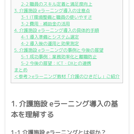
2-2 職員のスキル定着と満足度向上
3. 介護施設 eラーニング導入の注意点
3-1 IT環境整備と職員の使いやすさ
3-2 費用・補助金の活用
4. 介護施設 eラーニング導入の具体的手順
4-1 導入準備とシステム選定
4-2 導入後の運用と効果測定
5. 介護施設 eラーニングの事例と今後の展望
5-1 成功事例：業務効率化と離職防止
5-2 今後の展望：ICT・DXとの連携
まとめ
＜参考＞eラーニング教材「介護のひきだし」ご紹介
1. 介護施設 eラーニング導入の基
本を理解する
1-1 介護施設 eラーニングとは何か？