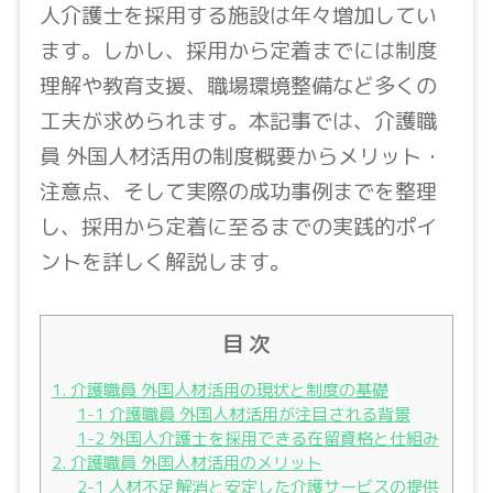
人介護士を採用する施設は年々増加してい
ます。しかし、採用から定着までには制度
理解や教育支援、職場環境整備など多くの
工夫が求められます。本記事では、介護職
員 外国人材活用の制度概要からメリット・
注意点、そして実際の成功事例までを整理
し、採用から定着に至るまでの実践的ポイ
ントを詳しく解説します。
目 次
1. 介護職員 外国人材活用の現状と制度の基礎
1-1 介護職員 外国人材活用が注目される背景
1-2 外国人介護士を採用できる在留資格と仕組み
2. 介護職員 外国人材活用のメリット
2-1 人材不足解消と安定した介護サービスの提供