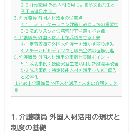
2-2 介護職員 外国人材活用による多文化共生と
利用者満足度向上
3. 介護職員 外国人材活用の注意点
3-1 コミュニケーション課題と教育支援の重要性
3-2 法的リスクと労務管理で注意すべき点
4. 介護職員 外国人材活用を成功させる工夫
4-1 定着支援で外国人介護士を活かす取り組み
4-2 チームビルディングと職員全体の理解促進
5. 介護職員 外国人材活用の事例と実践ポイント
5-1 成功事例：技能実習生を活用した離職率改善
5-2 成功事例：特定技能人材を活用したICT導入
と効率化
まとめ｜介護職員 外国人材活用で未来の介護を支え
る
1. 介護職員 外国人材活用の現状と
制度の基礎