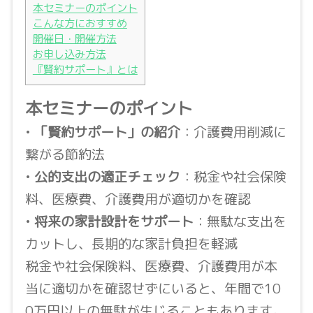
本セミナーのポイント
こんな方におすすめ
開催日・開催方法
お申し込み方法
『賢約サポート』とは
本セミナーのポイント
•
「賢約サポート」の紹介
：介護費用削減に
繋がる節約法
•
公的支出の適正チェック
：税金や社会保険
料、医療費、介護費用が適切かを確認
•
将来の家計設計をサポート
：無駄な支出を
カットし、長期的な家計負担を軽減
税金や社会保険料、医療費、介護費用が本
当に適切かを確認せずにいると、年間で10
0万円以上の無駄が生じることもあります。