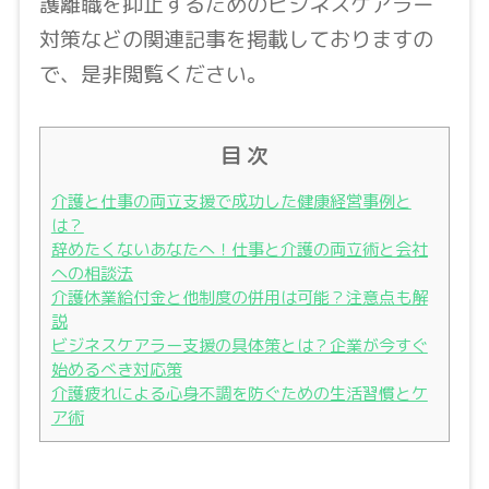
護離職を抑止するためのビジネスケアラー
対策などの関連記事を掲載しておりますの
で、是非閲覧ください。
目 次
介護と仕事の両立支援で成功した健康経営事例と
は？
辞めたくないあなたへ！仕事と介護の両立術と会社
への相談法
介護休業給付金と他制度の併用は可能？注意点も解
説
ビジネスケアラー支援の具体策とは？企業が今すぐ
始めるべき対応策
介護疲れによる心身不調を防ぐための生活習慣とケ
ア術