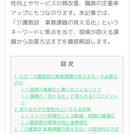
性向上やサービスの質改善、職員の定着率
アップにもつながります。本記事では、
「介護施設 業務課題の見える化」という
キーワードに焦点を当て、現場が抱える課
題から改善方法までを徹底解説します。
目 次
1. なぜ「介護施設の業務課題の見える化」が必要な
のか
1-1 現場の複雑化と属人化によるリスク
1-2 課題の「見える化」で得られる3つのメリッ
ト
2. 見える化が生産性向上に与える効果
2-1 タスクの明確化による動線・時間の最適化
2-2 職員間の情報共有と連携強化
3. 「介護施設 業務課題の見える化」の具体的な方法