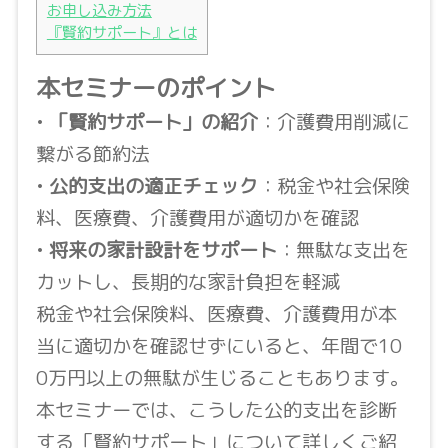
お申し込み方法
『賢約サポート』とは
本セミナーのポイント
•
「賢約サポート」の紹介
：介護費用削減に
繋がる節約法
•
公的支出の適正チェック
：税金や社会保険
料、医療費、介護費用が適切かを確認
•
将来の家計設計をサポート
：無駄な支出を
カットし、長期的な家計負担を軽減
税金や社会保険料、医療費、介護費用が本
当に適切かを確認せずにいると、年間で10
0万円以上の無駄が生じることもあります。
本セミナーでは、こうした公的支出を診断
する「賢約サポート」について詳しくご紹