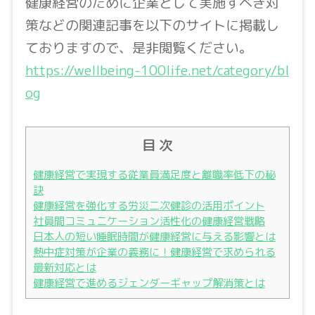
健康経営のために企業として実施すべき対
策などの関連記事を以下のサイトに掲載し
ておりますので、是非閲覧ください。
https://wellbeing-100life.net/category/bl
og
目 次
健康経営で実現する従業員満足度と離職率低下の秘
訣
健康経営を強化する労災二次健診の活用ポイント
社員間コミュニケーション活性化の健康経営戦略
日本人の短い睡眠時間が健康経営に与える影響とは
熱中症対策が企業の義務に！健康経営で求められる
最新対応とは
健康経営で進めるジェンダーギャップ解消策とは