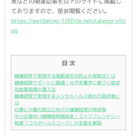
策などの関連記事を以下のサイトに掲載し
ておりますので、是非閲覧ください。
https://wellbeing-100life.net/category/bl
og
目 次
健康経営で実現する高齢者労災防止の実践法とは
健康経営サポートに最適！分子栄養学に基づく症状
別食事指導の導入法
健康経営で実現するメンタルヘルス強化の具体策と
は
仕事と介護の両立に向けた健康経営の具体策
中小企業向け健康経営補助金｜エイジフレンドリー
制度（コラボヘルスコース）の全貌を解説