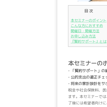
目 次
本セミナーのポイント
こんな方におすすめ
開催日・開催方法
お申し込み方法
『賢約サポート』とは
本セミナーの
•
「賢約サポート」の
•
公的支出の適正チェ
•
将来の家計設計をサ
税金や社会保険料、医
ます。本セミナーでは
了後には希望者向けに