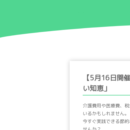
【5月16日開
い知恵」
介護費用や医療費、税
いるかもしれません。
今すぐ実践できる節約
せんか？