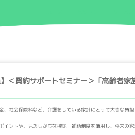
ニュース
ビジョン
サービス
催】＜賢約サポートセミナー＞「高齢者家
金、社会保険料など、介護をしている家計にとって大きな負担
ポイントや、見逃しがちな控除・補助制度を活用し、将来の家