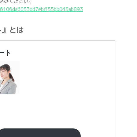
込みください。
2296106da6053dd7ebff55bb045ab893
ト』とは