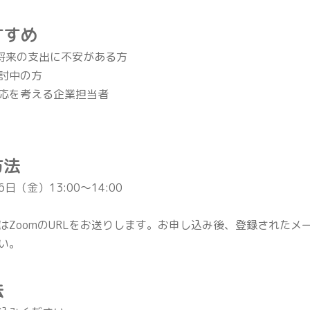
すすめ
、将来の支出に不安がある方
討中の方
応を考える企業担当者
方法
16日（金）13:00〜14:00
はZoomのURLをお送りします。お申し込み後、登録された
い。
法