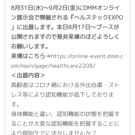
8月31日(水)〜9月2日(金)にDMMオンライ
ン展示会で開催される『ヘルステックEXPO
」に出展します。
本日8月17日〜ブースが
公開されますので是非来場のほどよろしく
お願いします。
来場はこちら→
https://online-event.dmm.c
om/main/page/healthcare2208/
＜出展内容＞
高齢者はコロナ禍における外出自粛・スト
レス等により認知機能が低下しておりま
す。
身体機能と違い、認知機能の状態を把握す
ることが大変な認知機能を把握することに
より個別ケアに活かしませんか？