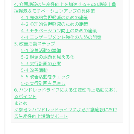
4. 介護施設の生産性向上を加速する＋αの施策｜負
担軽減＆モチベーションアップの具体策
4-1 身体的負担軽減のための施策
4-2 心理的負担軽減のための施策
4-3 モチベーション向上のための施策
4-4 エンゲージメント強化のための施策
5. 改善活動ステップ
5-1 改善活動の準備
5-2 現場の課題を見える化
5-3 実行計画の立案
5-4 改善活動
5-5 改善活動をチェック
5-6 実行計画を見直し
6. ハンドレッドライフによる生産性向上活動におけ
るポイント
まとめ
＜参考＞ハンドレッドライフによる介護施設におけ
る生産性向上活動サポート