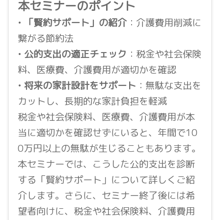
本セミナーのポイント
•
「賢約サポート」の紹介
：介護費用削減に
繋がる節約法
•
公的支出の適正チェック
：税金や社会保険
料、医療費、介護費用が適切かを確認
•
将来の家計設計をサポート
：無駄な支出を
カットし、長期的な家計負担を軽減
税金や社会保険料、医療費、介護費用が本
当に適切かを確認せずにいると、年間で10
0万円以上の無駄が生じることもあります。
本セミナーでは、こうした公的支出を診断
する「賢約サポート」について詳しくご紹
介します。さらに、セミナー終了後には希
望者向けに、税金や社会保険料、介護費用