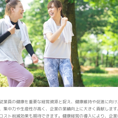
従業員の健康を重要な経営資源と捉え、健康維持や促進に向け
、集中力や生産性が高く、企業の業績向上に大きく貢献します
コスト削減効果も期待できます。健康経営の導入により、企業