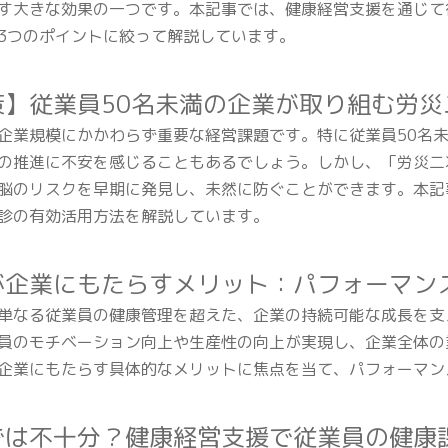
す大きな効果の一つです。本記事では、健康経営支援を通じて
3つのポイントに絞って解説しています。
策】従業員50名未満の企業が取り組む労災
企業規模にかかわらず重要な経営課題です。特に従業員50名
の推進に不安を感じることもあるでしょう。しかし、「労災二
脳のリスクを早期に発見し、未然に防ぐことができます。本記
診の有効活用方法を解説しています。
が企業にもたらすメリット：パフォーマン
単なる従業員の健康管理を超えた、企業の持続可能な成長を支
員のモチベーション向上や生産性の向上が実現し、企業全体の
企業にもたらす具体的なメリットに焦点を当て、パフォーマン
では不十分？健康経営支援で従業員の健康