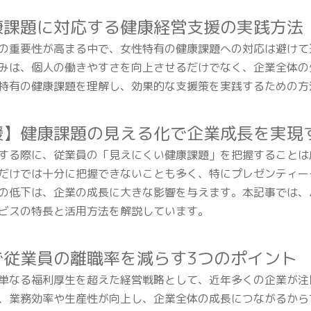
康課題に対応する健康経営支援の実践方法
の重要性が高まる中で、女性特有の健康課題への対応は避けて
みは、個人の働きやすさを向上させるだけでなく、企業全体の
特有の健康課題を理解し、効果的な支援策を実践するための方
援】健康課題の見える化で企業成長を実現
する際に、従業員の「見えにくい健康課題」を把握することは
だけでは十分に把握できないことも多く、特にプレゼンティー
の低下は、企業の成長に大きな影響を与えます。本記事では、
ビスの特長と活用方法を解説しています。
で従業員の離職率を減らす3つのポイント
単なる福利厚生を超えた経営戦略として、近年多くの企業が注
、業務効率や生産性が向上し、企業全体の成長につながるから