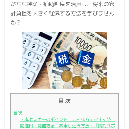
がちな控除・補助制度を活用し、将来の家
計負担を大きく軽減する方法を学びません
か？
目 次
目次
・本セミナーのポイント・こんな方におすすめ・
開催日・開催方法・お申し込み方法・『賢約サポ