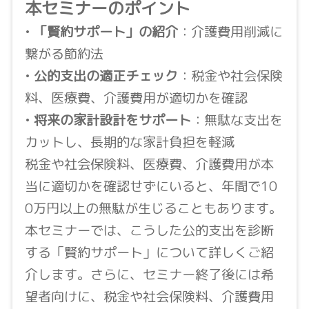
本セミナーのポイント
•
「賢約サポート」の紹介
：介護費用削減に
繋がる節約法
•
公的支出の適正チェック
：税金や社会保険
料、医療費、介護費用が適切かを確認
•
将来の家計設計をサポート
：無駄な支出を
カットし、長期的な家計負担を軽減
税金や社会保険料、医療費、介護費用が本
当に適切かを確認せずにいると、年間で10
0万円以上の無駄が生じることもあります。
本セミナーでは、こうした公的支出を診断
する「賢約サポート」について詳しくご紹
介します。さらに、セミナー終了後には希
望者向けに、税金や社会保険料、介護費用