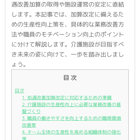
遇改善加算の取得や施設運営の安定に直結
します。本記事では、加算改定に備えるた
めの生産性向上策を、具体的な業務改善方
法や職員のモチベーション向上のポイント
に分けて解説します。介護施設が目指すべ
き未来の姿に向けて、一歩を踏み出しまし
ょう。
目 次
目次
1. 処遇改善加算改定に対応するための準備
2. 介護施設の生産性向上に必要な業務改善の基
盤づくり
3. 職員の働きやすさを向上するための職場環境
改善策
4. チーム全体の生産性を高める組織体制の強化
策