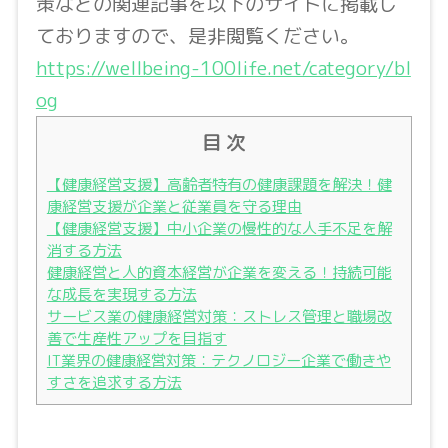
策などの関連記事を以下のサイトに掲載し
ておりますので、是非閲覧ください。
https://wellbeing-100life.net/category/bl
og
目 次
【健康経営支援】高齢者特有の健康課題を解決！健
康経営支援が企業と従業員を守る理由
【健康経営支援】中小企業の慢性的な人手不足を解
消する方法
健康経営と人的資本経営が企業を変える！持続可能
な成長を実現する方法
サービス業の健康経営対策：ストレス管理と職場改
善で生産性アップを目指す
IT業界の健康経営対策：テクノロジー企業で働きや
すさを追求する方法