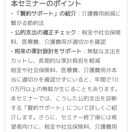
本セミナーのポイント
•
「賢約サポート」の紹介
：介護費用削減に
繋がる節約法
•
公的支出の適正チェック
：税金や社会保険
料、医療費、介護費用が適切かを確認
•
将来の家計設計をサポート
：無駄な支出を
カットし、長期的な家計負担を軽減
税金や社会保険料、医療費、介護費用が本
当に適切かを確認せずにいると、年間で10
0万円以上の無駄が生じることもあります。
本セミナーでは、こうした公的支出を診断
する「賢約サポート」について詳しくご紹
介します。さらに、セミナー終了後には希
望者向けに、税金や社会保険料、介護費用