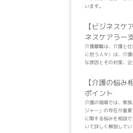
います。
【ビジネスケ
ネスケアラー
介護離職は、介護と仕
に担う人々）は、介護
な原因とその対策、企
【介護の悩み
ポイント
介護の現場では、家族
ジャー」の存在が重要
に関する悩みを相談で
いて詳しく解説してい