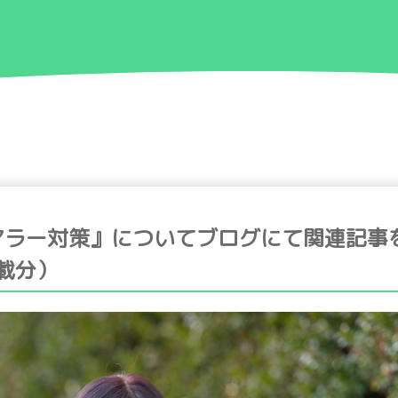
ニュース
ビジョン
サービス
アラー対策』についてブログにて関連記事
掲載分）