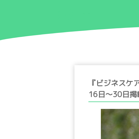
『ビジネスケ
16日〜30日