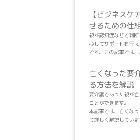
【ビジネスケ
せるための仕
親が認知症などで判断
心してサポートを行え
です。この記事では、
亡くなった要
る方法を解説
要介護であった親が亡
ことができます。
本記事では、亡くなっ
て詳しく解説していま